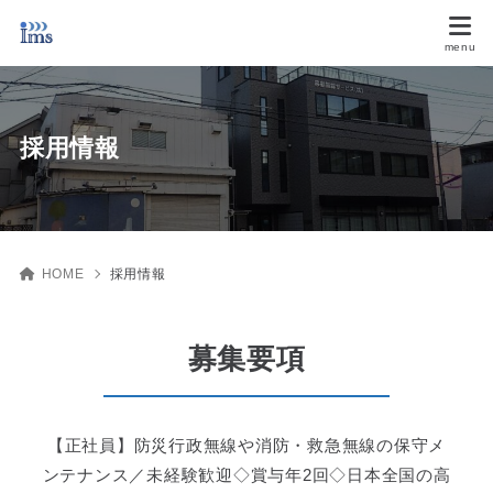
採用情報
HOME
採用情報
募集要項
【正社員】防災行政無線や消防・救急無線の保守メ
ンテナンス／未経験歓迎◇賞与年2回◇日本全国の高