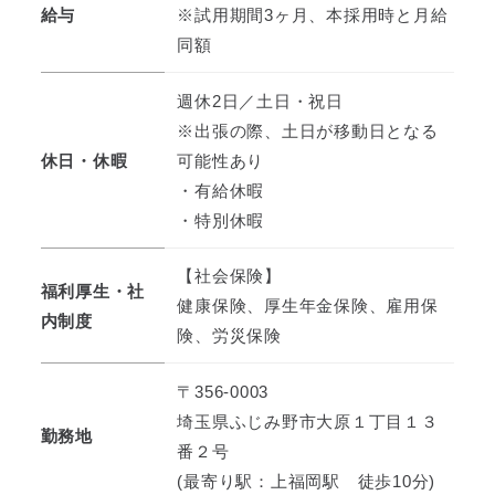
給与
※試用期間3ヶ月、本採用時と月給
同額
週休2日／土日・祝日
※出張の際、土日が移動日となる
休日・休暇
可能性あり
・有給休暇
・特別休暇
【社会保険】
福利厚生・社
健康保険、厚生年金保険、雇用保
内制度
険、労災保険
〒356-0003
埼玉県ふじみ野市大原１丁目１３
勤務地
番２号
(最寄り駅：上福岡駅 徒歩10分)