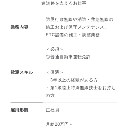
速道路を支えるお仕事
防災行政無線や消防・救急無線の
業務内容
施工および保守メンテナンス、
ETC設備の施工・調整業務
＜必須＞
◎普通自動車運転免許
歓迎スキル
＜優遇＞
・3年以上の経験がある方
・第1級陸上特殊無線技士をお持ち
の方
雇用形態
正社員
月給20万円～